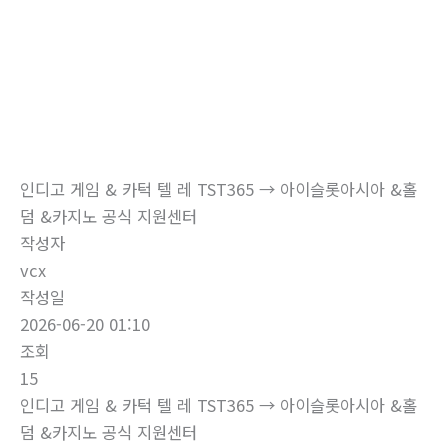
로
건
너
뛰
자유게시판
기
홈
자유게시판
인디고 게임 & 카턱 텔 레 TST365 → 아이슬롯아시아 &홀
덤 &카지노 공식 지원센터
작성자
vcx
작성일
2026-06-20 01:10
조회
15
인디고 게임 & 카턱 텔 레 TST365 → 아이슬롯아시아 &홀
덤 &카지노 공식 지원센터