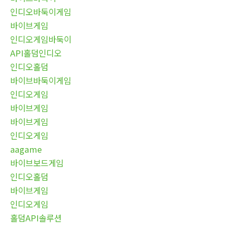
인디오바둑이게임
바이브게임
인디오게임바둑이
API홀덤인디오
인디오홀덤
바이브바둑이게임
인디오게임
바이브게임
바이브게임
인디오게임
aagame
바이브보드게임
인디오홀덤
바이브게임
인디오게임
홀덤API솔루션