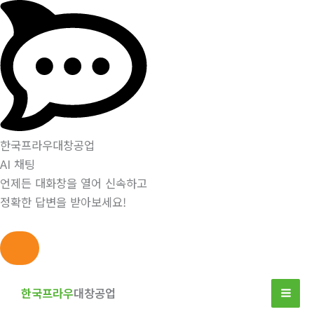
한국프라우대창공업
AI 채팅
언제든 대화창을 열어 신속하고
정확한 답변을 받아보세요!
콘
텐
한국프라우
대창공업
츠