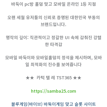
바둑이 pc방 홀덤 맞고 모바일 온라인 1등 지점
오랜 세월 유저들의 신뢰로 증명된 대한민국 부동의
브랜드입니다.
명작의 깊이: 직관적이고 정갈한 UI 속에 감춰진 강렬
한 타격감
모바일 바둑이와 모바일홀덤의 정석을 제시하며, 모바
일 최적화의 진수를 보여줍니다
★★ 카턱 텔 레 TST365 ★★
https://samba25.com
블루게임(바이브) 바둑이게임 맞고 슬롯 사이트