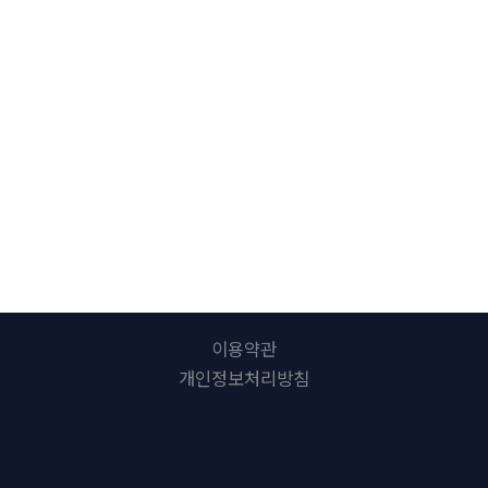
이용약관
개인정보처리방침