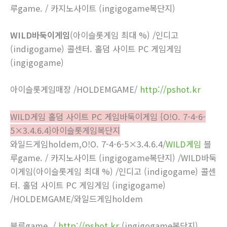
루game. / 카지노사이트 (ingigogame복단지)
WILD바둑이게임
(아이슬롯게임 최대 %) /인디고
(indigogame) 콜센터. 홀덤 사이트 PC 게임게임
(ingigogame)
아이슬롯게임매장 /HOLDEMGAME/
http://pshot.kr
WILD게임 홀덤 사이트 PC 게임바둑이게임 {O!O. 7-4-6-
5×3.4.6.4}아이슬롯게임복단지
와일드게임holdem,O!O. 7-4-6-5×3.4.6.4/
WILD게임
블
루game. / 카지노사이트 (ingigogame복단지) /WILD바둑
이게임(아이슬롯게임 최대 %) /인디고 (indigogame) 콜센
터. 홀덤 사이트 PC 게임게임 (ingigogame)
/HOLDEMGAME/와일드게임holdem
블루game. /
http://pshot.kr
(ingigogame복단지)