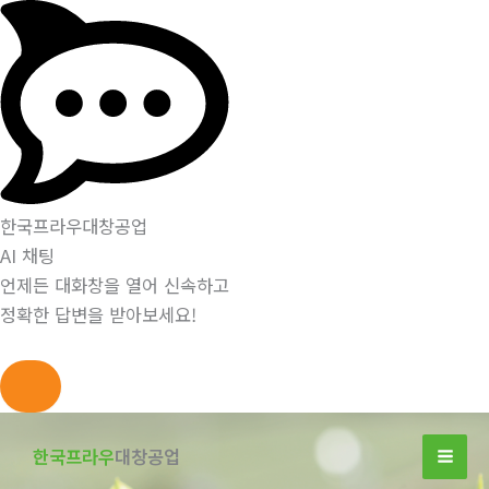
한국프라우대창공업
AI 채팅
언제든 대화창을 열어 신속하고
정확한 답변을 받아보세요!
콘
텐
한국프라우
대창공업
츠