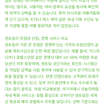
점은 방대한 데이터베이스 덕분에 실시간 가격 비교가 가능
하다는 점으로, 사용자는 여러 업체의 요금을 동시에 확인하
며 최적의 선택을 할 수 있습니다. 특히 아시아권 여행자들에
게 인기 있으며, KTX나 버스 예약 같은 국내 이동 수단도 일
부 지원해 종합 여행 동반자로 자리 잡았습니다.
센트립의 장점과 단점, 경쟁 서비스 비교
센트립의 가장 큰 장점은 경쟁력 있는 가격과 트립닷컴의 글
로벌 파트너십으로 인한 독점 할인입니다. 예를 들어, 익스피
디아나 호텔스닷컴 같은 경쟁사 대비 10~20% 저렴한 프로
모션이 자주 등장하며, 센트립 코인이라는 포인트 시스템으
로 적립된 금액을 다음 예약에 사용할 수 있어 장기적으로 비
용을 절감할 수 있습니다. 반면 단점으로는 고객센터 응대가
영어 중심일 수 있고, 일부 저가 옵션에서 취소 수수료가 높
다는 점이 꼽히죠. 여권 비교해보면, 여기어때나 야놀자처럼
국내 특화 서비스는 호텔 중심으로 강하지만 센트립은 국제
선 항공과 해외 호텔에서 우위를 보입니다. 선택 기준으로는