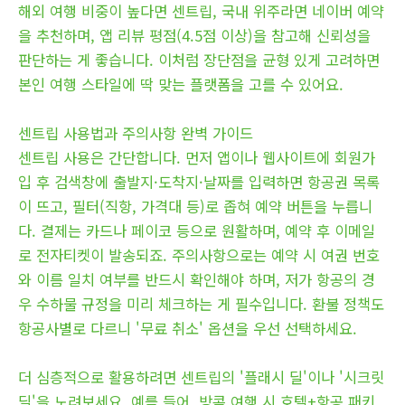
해외 여행 비중이 높다면 센트립, 국내 위주라면 네이버 예약
을 추천하며, 앱 리뷰 평점(4.5점 이상)을 참고해 신뢰성을
판단하는 게 좋습니다. 이처럼 장단점을 균형 있게 고려하면
본인 여행 스타일에 딱 맞는 플랫폼을 고를 수 있어요.
센트립 사용법과 주의사항 완벽 가이드
센트립 사용은 간단합니다. 먼저 앱이나 웹사이트에 회원가
입 후 검색창에 출발지·도착지·날짜를 입력하면 항공권 목록
이 뜨고, 필터(직항, 가격대 등)로 좁혀 예약 버튼을 누릅니
다. 결제는 카드나 페이코 등으로 원활하며, 예약 후 이메일
로 전자티켓이 발송되죠. 주의사항으로는 예약 시 여권 번호
와 이름 일치 여부를 반드시 확인해야 하며, 저가 항공의 경
우 수하물 규정을 미리 체크하는 게 필수입니다. 환불 정책도
항공사별로 다르니 '무료 취소' 옵션을 우선 선택하세요.
더 심층적으로 활용하려면 센트립의 '플래시 딜'이나 '시크릿
딜'을 노려보세요. 예를 들어, 방콕 여행 시 호텔+항공 패키