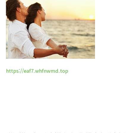
https://eaf7.whfnwmd.top