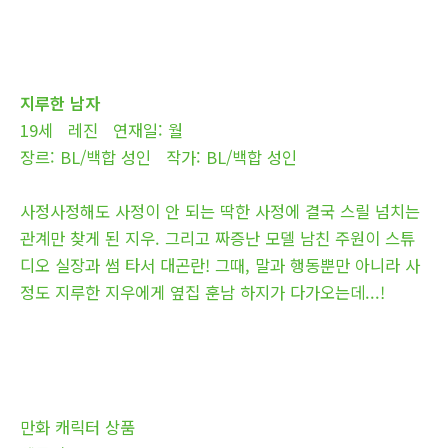
지루한 남자
19세 레진 연재일: 월
장르: BL/백합 성인 작가: BL/백합 성인
사정사정해도 사정이 안 되는 딱한 사정에 결국 스릴 넘치는
관계만 찾게 된 지우. 그리고 짜증난 모델 남친 주원이 스튜
디오 실장과 썸 타서 대곤란! 그때, 말과 행동뿐만 아니라 사
정도 지루한 지우에게 옆집 훈남 하지가 다가오는데...!
만화 캐릭터 상품