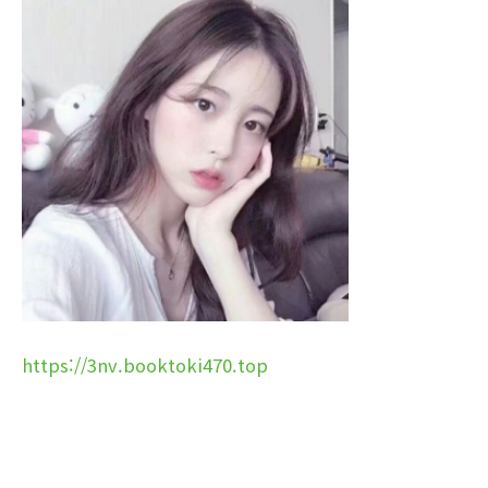
https://3nv.booktoki470.top