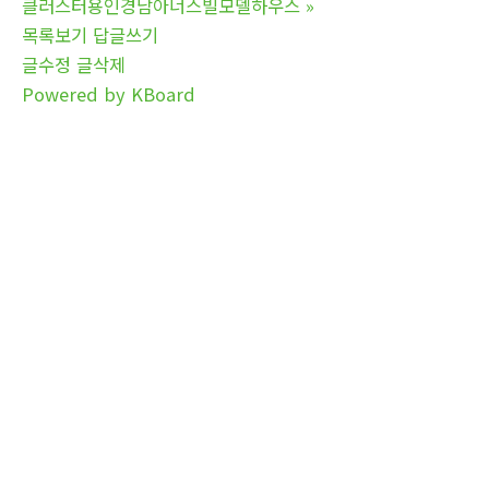
클러스터용인경남아너스빌모델하우스
»
목록보기
답글쓰기
글수정
글삭제
Powered by KBoard