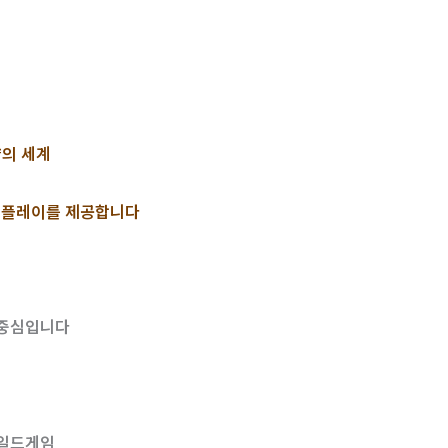
략의 세계
한 플레이를 제공합니다
 중심입니다
일드게임