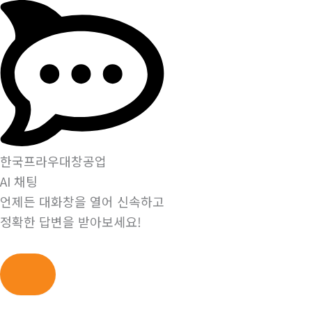
한국프라우대창공업
AI 채팅
언제든 대화창을 열어 신속하고
정확한 답변을 받아보세요!
콘