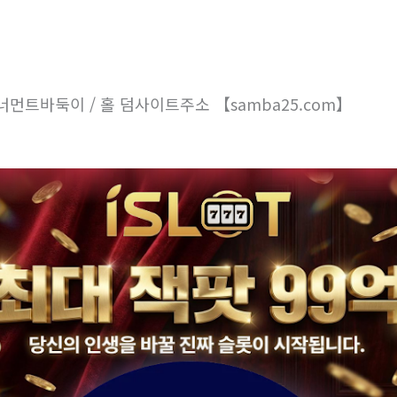
먼트바둑이 / 홀 덤사이트주소 【samba25.com】