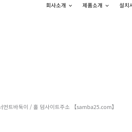
회사소개
제품소개
설치
먼트바둑이 / 홀 덤사이트주소 【samba25.com】