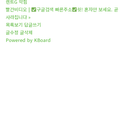
렌트G 막힘
빨간비디오 |
구글검색 빠른주소
쉿! 혼자만 보세요. 곧
사라집니다
»
목록보기
답글쓰기
글수정
글삭제
Powered by KBoard