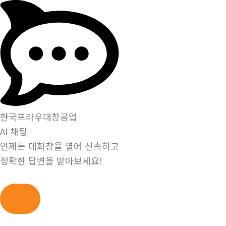
한국프라우대창공업
AI 채팅
언제든 대화창을 열어 신속하고
정확한 답변을 받아보세요!
콘