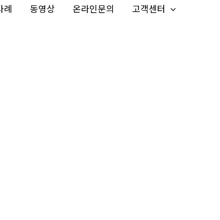
사례
동영상
온라인문의
고객센터