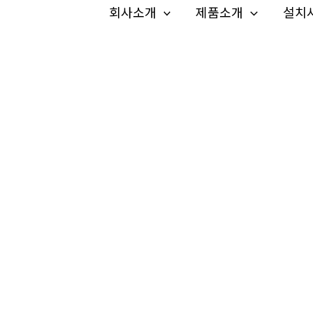
회사소개
제품소개
설치