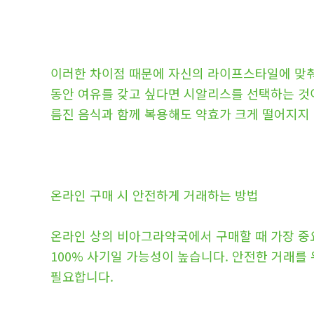
이러한 차이점 때문에 자신의 라이프스타일에 맞춰
동안 여유를 갖고 싶다면 시알리스를 선택하는 것이
름진 음식과 함께 복용해도 약효가 크게 떨어지지 
온라인 구매 시 안전하게 거래하는 방법
온라인 상의 비아그라약국에서 구매할 때 가장 중요
100% 사기일 가능성이 높습니다. 안전한 거래를
필요합니다.