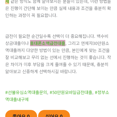
제
같은 방식도 함께 알아보시는 분들이 있는데, 이런 방법들
은 진행이 간단해 보이는 만큼 실제 내용과 조건을 충분히 확
인하는 과정이 꼭 필요합니다.
급전이 필요한 순간일수록 선택이 더 중요해집니다. 백수비
상금대출이나
휴대폰소액급전대출
, 그리고 연체자30만원소
액대출까지 다양한 방법이 있는 만큼, 본인에게 맞는 조건을
잘 비교해보고 무리 없는 선에서 진행하는 것이 좋습니다. 작
은 차이가 이후 부담을 크게 줄여줄 수 있기 때문에, 충분히
알아보고 신중하게 선택하시길 바랍니다.
#선불유심소액대출문의
,
#50만원모바일급전대출
,
#정부소
액대출내구제
좋아요
0
싫어요
0