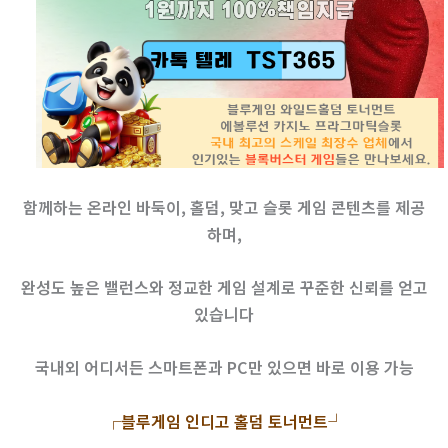
함께하는 온라인 바둑이, 홀덤, 맞고 슬롯 게임 콘텐츠를 제공
하며,
완성도 높은 밸런스와 정교한 게임 설계로 꾸준한 신뢰를 얻고
있습니다
국내외 어디서든 스마트폰과 PC만 있으면 바로 이용 가능
┌블루게임 인디고 홀덤 토너먼트┘