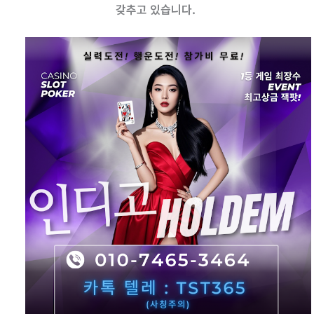
갖추고 있습니다.