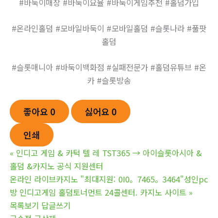
#바둑이매장 #바둑이요율 #바둑이게임추천 #홀덤가입
#온라인홀덤 #모바일바둑이 #모바일홀덤 #슬롯나라 #풀팟
홀덤
#슬롯매니아 #바둑이백화점 #실패전문가 #홀덤유튜브 #온
카 #슬롯방송
좋아요
0
싫어요
0
인쇄
«
인디고 게임 & 카턱 텔 레 TST365 → 아이슬롯아시아 &
홀덤 &카지노 공식 지원센터
온라인 라이­브카지노 "최대지원: 0I0。7465。3464"성인pc
방 인디고게임 홀덤토너먼트 24콜센터. 카지노 사이트
»
목록보기
답글쓰기