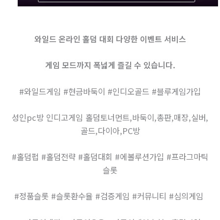
와일드 온라인 홀덤 대회 다양한 이벤트 서비스
게임 모드까지
폭넓게 즐길 수 있습니다.
#와일드게임 #현금바둑이 #인디오골드 #블루게임가입
성인pc방 인디고게임 홀덤토너먼트,바둑이,총판,매장,실버,
골드,다이아,PC방
#홀덤펍 #홀덤전략 #홀덤대회 #에볼루션가입 #프라그마틱
슬롯
#정품슬롯 #슬롯환수율 #검증게임 #커뮤니티 #심의게임