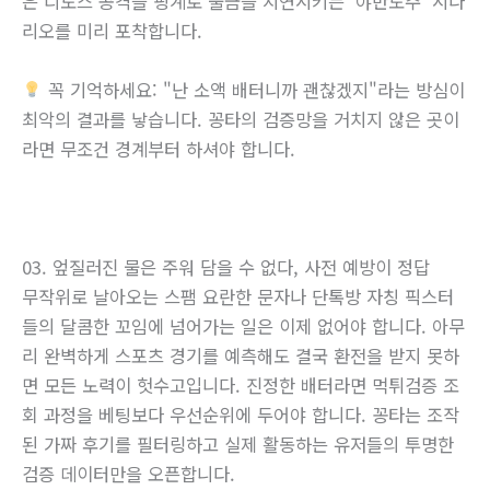
은 디도스 공격을 핑계로 출금을 지연시키는 '야반도주' 시나
리오를 미리 포착합니다.
꼭 기억하세요: "난 소액 배터니까 괜찮겠지"라는 방심이
최악의 결과를 낳습니다. 꽁타의 검증망을 거치지 않은 곳이
라면 무조건 경계부터 하셔야 합니다.
03. 엎질러진 물은 주워 담을 수 없다, 사전 예방이 정답
무작위로 날아오는 스팸 요란한 문자나 단톡방 자칭 픽스터
들의 달콤한 꼬임에 넘어가는 일은 이제 없어야 합니다. 아무
리 완벽하게 스포츠 경기를 예측해도 결국 환전을 받지 못하
면 모든 노력이 헛수고입니다. 진정한 배터라면 먹튀검증 조
회 과정을 베팅보다 우선순위에 두어야 합니다. 꽁타는 조작
된 가짜 후기를 필터링하고 실제 활동하는 유저들의 투명한
검증 데이터만을 오픈합니다.