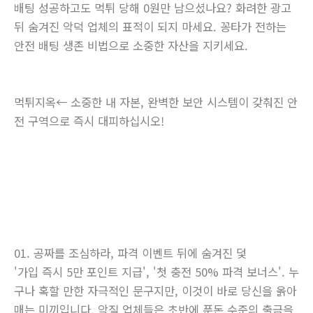
배팅 성공하고도 먹튀 당해 0원만 남으셨나요? 화려한 광고
뒤 숨겨진 악덕 업체의 표적이 되지 마세요. 꽁타가 전하는
안전 배팅 생존 비법으로 소중한 자산을 지키세요.
먹튀지옥← 소중한 내 자본, 완벽한 보안 시스템이 갖춰진 안
전 구역으로 즉시 대피하십시오!
01. 공짜를 조심하라, 파격 이벤트 뒤에 숨겨진 덫
'가입 즉시 5만 포인트 지급', '첫 충전 50% 파격 보너스'. 누
구나 혹할 만한 자극적인 문구지만, 이것이 바로 당신을 옭아
매는 미끼입니다. 악질 업체들은 초반에 푼돈 수준의 출금을