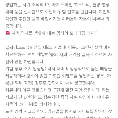
영업하는 사기 조직의 IP, 과거 도메인 히스토리, 불량 통장
내역 등을 실시간으로 수집해 위험 신호를 알립니다. 지인의
막연한 추천만 믿고 베팅하기엔 여러분의 자본이 너무나 귀
중합니다.
사기 업체를 색출해 내는 꽁타의 모니터링 레이더
블랙리스트 DB 정밀 대조: 폐업 후 이름과 스킨만 살짝 바꿔
재오픈하는 '먹튀 재발범'들의 서버 내역을 끝까지 추적해 사
전에 원천 차단합니다.
위험 징후 조기 알림망: 타사 대비 비정상적으로 높은 배당을
제공하거나 평소에 없던 과도한 이벤트를 남발하는 경우, 자
금난(먹튀 직전) 징후로 판단하여 즉각 경고합니다.
커뮤니티 여론 크로스체크: "현재 환전 지연 중입니다"라는
제보가 단 1건이라도 접수되면 즉각 사실 확인에 나서며 유
저들의 2차 피해를 방지합니다.
도주 임박 시그널 감지: 리뉴얼을 핑계로 사이트를 닫거나 잦