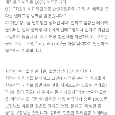
계좌로 피해액을 100% 쏴드립니다.
Q3: "최상위 VIP 회원으로 승급되었다며, 가입 시 혜택을 준
다는 텔레그램 링크를 받았습니다."
A: 개인 정보를 탈취당한 상태입니다! 진짜로 검증된 메이저
놀이터는 절대 불특정 다수에게 텔레그램이나 문자로 가입을
구걸하지 않습니다. 즉시 해당 발신자를 차단하시고, 무조건
공식 보증 주소인 'mtjiok.com'을 직접 입력하여 안전하게
접속하시기 바랍니다.
확실한 수익을 원한다면, 출발점부터 달라야 합니다
치열하게 경기를 분석하고 고민해서 얻은 승리의 결과물이
한순간의 사기로 증발하는 것을 지켜보고만 있으실 건가요?
"나는 운이 좋으니까 알아서 잘 피하겠지"라는 안일한 요행
은 버리십시오. 험난한 온라인 배팅 바닥에서 승률 100%를
보장받는 유일한 방법은 첫째도 안전, 둘째도 '확실한 출
금'을 보장받는 것입니다. 꽁타의 깐깐한 먹튀검증 데이터를