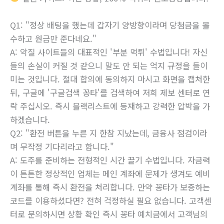
Q1: "정상 배팅을 했는데 갑자기 양방향이라며 당첨금을 몰
수하고 원금만 준다네요."
A: 악질 사이트들의 대표적인 '부분 먹튀' 수법입니다! 자신
들의 손실이 커질 것 같으니 말도 안 되는 억지 규정을 들이
미는 것입니다. 절대 합의에 동의하지 마시고 화면을 캡처한
뒤, 구글에 '구글검색 꽁타'를 검색하여 저희 제보 센터로 연
락 주십시오. 즉시 블랙리스트에 등재하고 강력한 압박을 가
하겠습니다.
Q2: "환전 버튼을 누른 지 한참 지났는데, 금융사 점검이라
며 무작정 기다리라고 합니다."
A: 도주를 준비하는 전형적인 시간 끌기 수법입니다. 자금력
이 튼튼한 정상적인 업체는 메인 계좌에 문제가 생겨도 예비
계좌를 통해 즉시 환전을 처리합니다. 만약 꽁타가 보증하는
코드를 이용하셨다면? 전혀 걱정하실 필요 없습니다. 고객센
터로 문의하시면 상황 확인 즉시 꽁타 예치금에서 고객님의