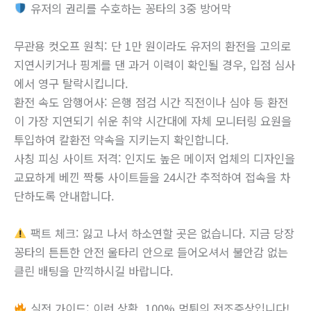
유저의 권리를 수호하는 꽁타의 3중 방어막
무관용 컷오프 원칙: 단 1만 원이라도 유저의 환전을 고의로
지연시키거나 핑계를 댄 과거 이력이 확인될 경우, 입점 심사
에서 영구 탈락시킵니다.
환전 속도 암행어사: 은행 점검 시간 직전이나 심야 등 환전
이 가장 지연되기 쉬운 취약 시간대에 자체 모니터링 요원을
투입하여 칼환전 약속을 지키는지 확인합니다.
사칭 피싱 사이트 저격: 인지도 높은 메이저 업체의 디자인을
교묘하게 베낀 짝퉁 사이트들을 24시간 추적하여 접속을 차
단하도록 안내합니다.
팩트 체크: 잃고 나서 하소연할 곳은 없습니다. 지금 당장
꽁타의 튼튼한 안전 울타리 안으로 들어오셔서 불안감 없는
클린 배팅을 만끽하시길 바랍니다.
실전 가이드: 이런 상황, 100% 먹튀의 전조증상입니다!