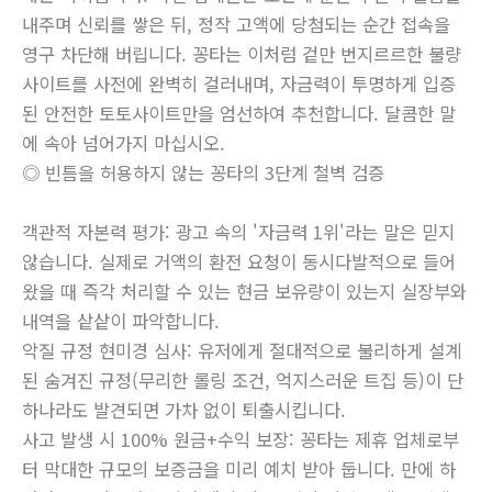
내주며 신뢰를 쌓은 뒤, 정작 고액에 당첨되는 순간 접속을
영구 차단해 버립니다. 꽁타는 이처럼 겉만 번지르르한 불량
사이트를 사전에 완벽히 걸러내며, 자금력이 투명하게 입증
된 안전한 토토사이트만을 엄선하여 추천합니다. 달콤한 말
에 속아 넘어가지 마십시오.
◎ 빈틈을 허용하지 않는 꽁타의 3단계 철벽 검증
객관적 자본력 평가: 광고 속의 '자금력 1위'라는 말은 믿지
않습니다. 실제로 거액의 환전 요청이 동시다발적으로 들어
왔을 때 즉각 처리할 수 있는 현금 보유량이 있는지 실장부와
내역을 샅샅이 파악합니다.
악질 규정 현미경 심사: 유저에게 절대적으로 불리하게 설계
된 숨겨진 규정(무리한 롤링 조건, 억지스러운 트집 등)이 단
하나라도 발견되면 가차 없이 퇴출시킵니다.
사고 발생 시 100% 원금+수익 보장: 꽁타는 제휴 업체로부
터 막대한 규모의 보증금을 미리 예치 받아 둡니다. 만에 하