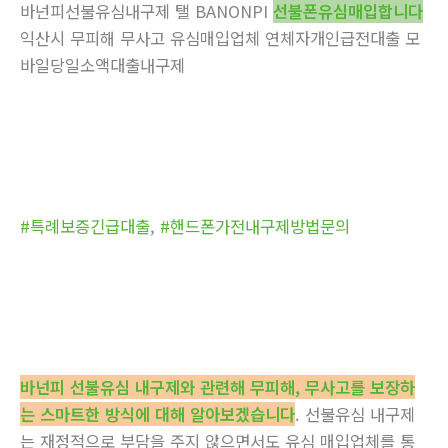
바넌피선불유심내구제 탤 BANONPI
선불폰유심매입합니다
익산시 무피해 무사고 유심매입업체 연체자개인급전대출 모
바일당일소액대출내구제
#특례보증긴급대출
,
#핸드폰가전내구제방법문의
바넌피 선불유심 내구제와 관련해 무피해, 무사고를 보장하
는 스마트한 방식에 대해 알아보겠습니다
. 선불유심 내구제
는 재정적으로 부담을 주지 않으면서도 유심 매입업체를 통