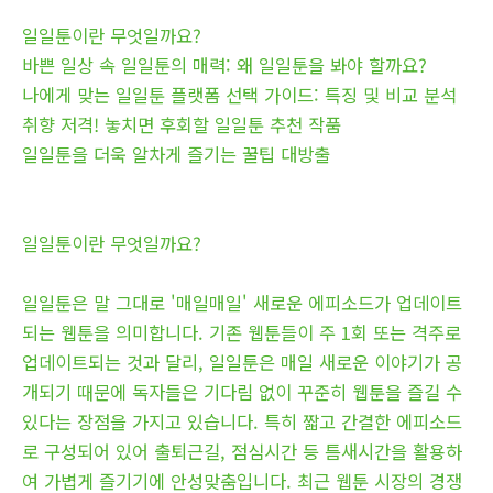
일일툰이란 무엇일까요?
바쁜 일상 속 일일툰의 매력: 왜 일일툰을 봐야 할까요?
나에게 맞는 일일툰 플랫폼 선택 가이드: 특징 및 비교 분석
취향 저격! 놓치면 후회할 일일툰 추천 작품
일일툰을 더욱 알차게 즐기는 꿀팁 대방출
일일툰이란 무엇일까요?
일일툰은 말 그대로 '매일매일' 새로운 에피소드가 업데이트
되는 웹툰을 의미합니다. 기존 웹툰들이 주 1회 또는 격주로
업데이트되는 것과 달리, 일일툰은 매일 새로운 이야기가 공
개되기 때문에 독자들은 기다림 없이 꾸준히 웹툰을 즐길 수
있다는 장점을 가지고 있습니다. 특히 짧고 간결한 에피소드
로 구성되어 있어 출퇴근길, 점심시간 등 틈새시간을 활용하
여 가볍게 즐기기에 안성맞춤입니다. 최근 웹툰 시장의 경쟁