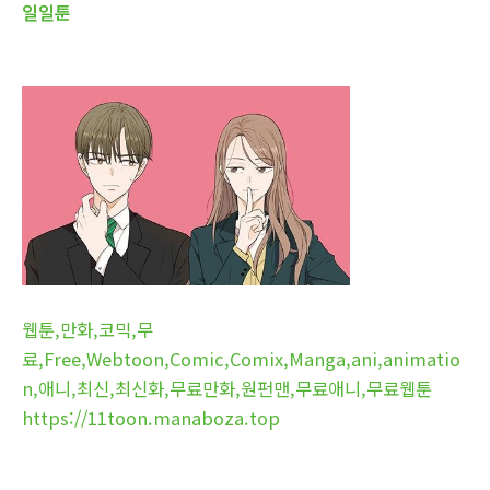
일일툰
웹툰,만화,코믹,무
료,Free,Webtoon,Comic,Comix,Manga,ani,animatio
n,애니,최신,최신화,무료만화,원펀맨,무료애니,무료웹툰
https://11toon.manaboza.top