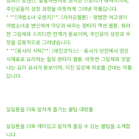
캠퍼스 로맨스. 달달하면서도 코믹한 스토리가 매력적이며,
주인공들의 성장 과정을 따뜻하게 그려낸 작품입니다.
* **[마법소녀 오렌지]**: (카카오웹툰) - 평범한 여고생이
마법소녀로 변신하여 악당과 싸우는 판타지 액션 웹툰. 화려
한 그림체와 스피디한 전개가 돋보이며, 주인공의 성장과 우
정을 감동적으로 그려냈습니다.
* **[용사의 식탁]**: (레진코믹스) - 용사가 던전에서 얻은
식재료로 요리하는 힐링 판타지 웹툰. 따뜻한 그림체와 맛깔
나는 요리 묘사가 돋보이며, 지친 일상에 위로를 건네는 작품
입니다.
일일툰을 더욱 알차게 즐기는 꿀팁 대방출
일일툰을 더욱 재미있고 알차게 즐길 수 있는 꿀팁을 소개합
니다.