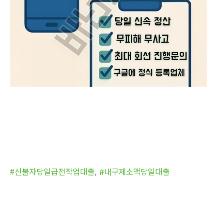
#신불자당일급전작업대출
,
#내구제소액당일대출