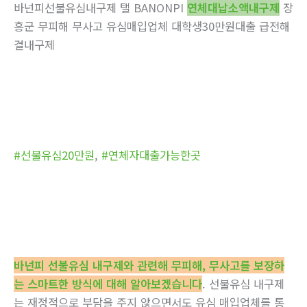
바넌피선불유심내구제 탤 BANONPI
연체대납소액내구제
장
흥군 무피해 무사고 유심매입업체 대학생30만원대출 급전해
결내구제
#선불유심20만원
,
#연체자대출가능한곳
바넌피 선불유심 내구제와 관련해 무피해, 무사고를 보장하
는 스마트한 방식에 대해 알아보겠습니다
. 선불유심 내구제
는 재정적으로 부담을 주지 않으면서도 유심 매입업체를 통