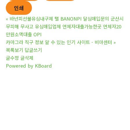
인쇄
«
바넌피선불유심내구제 탤 BANONPI 달심매입문의 군산시
무피해 무사고 유심매입업체 연체자대출가능한곳 연체자20
만원소액대출 OPI
카마그라 직구 정보 알 수 있는 인기 사이트 - 비아센터
»
목록보기
답글쓰기
글수정
글삭제
Powered by KBoard