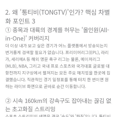
2. 왜 '통티비(TONGTV)'인가? 핵심 차별
화 포인트 3
① 종목과 대륙의 경계를 허무는 '올인원(All-
in-One)' 커버리지
더 이상 내가 보고 싶은 경기가 어느 플랫폼에서 방송되는지
번거롭게 검색할 필요가 없습니다. 프리미어리그(EPL), 라리
가, 세리에A 등 해외 명문 축구 리그는 물론, 메이저리그
(MLB), NBA, 그리고 국내 프로 스포츠와 국가대표 글로벌 대
항전까지 지구상에서 펼쳐지는 모든 주요 매치업을 한곳에 집
결했습니다. 직관적인 경기 일정표를 통해 터치 한 번이면 원
하는 라이브 화면으로 곧바로 순간 이동합니다.
② 시속 160km의 강속구도 잡아내는 끊김 없
는 초고화질 스트리밍
스포츠 스트리밍의 생명은 결국 '속도'와 '화질'입니다. 통티비