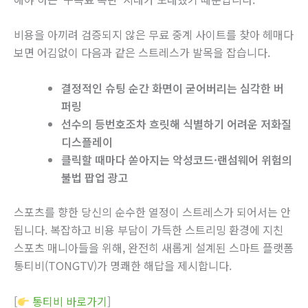
비용을 아끼려 검증되지 않은 무료 중계 사이트를 찾아 헤매다
보면 어김없이 다음과 같은 스트레스가 발목을 잡습니다.
결정적인 슈팅 순간 화면이 굳어버리는 심각한 버
퍼링
선수의 등번호조차 흐릿해 식별하기 어려운 저화질
디스플레이
클릭할 때마다 쏟아지는 악성코드·랜섬웨어 위험의
불법 팝업 광고
스포츠를 향한 당신의 순수한 열정이 스트레스가 되어서는 안
됩니다. 복잡하고 비용 부담이 가득한 스트리밍 환경에 지친
스포츠 매니아들을 위해, 완전히 새롭게 설계된 스마트 플랫폼
통티비(TONGTV)가 명쾌한 해답을 제시합니다.
[
통티비 바로가기
]