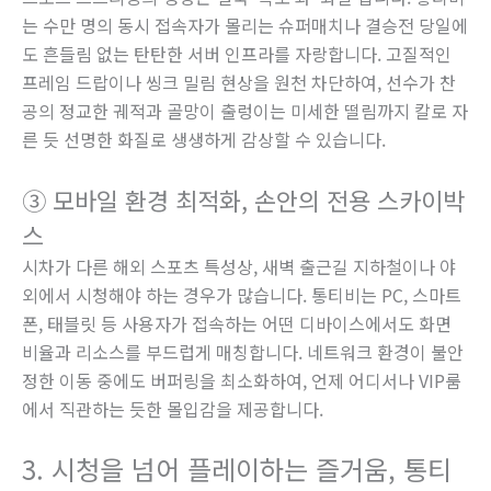
는 수만 명의 동시 접속자가 몰리는 슈퍼매치나 결승전 당일에
도 흔들림 없는 탄탄한 서버 인프라를 자랑합니다. 고질적인
프레임 드랍이나 씽크 밀림 현상을 원천 차단하여, 선수가 찬
공의 정교한 궤적과 골망이 출렁이는 미세한 떨림까지 칼로 자
른 듯 선명한 화질로 생생하게 감상할 수 있습니다.
③ 모바일 환경 최적화, 손안의 전용 스카이박
스
시차가 다른 해외 스포츠 특성상, 새벽 출근길 지하철이나 야
외에서 시청해야 하는 경우가 많습니다. 통티비는 PC, 스마트
폰, 태블릿 등 사용자가 접속하는 어떤 디바이스에서도 화면
비율과 리소스를 부드럽게 매칭합니다. 네트워크 환경이 불안
정한 이동 중에도 버퍼링을 최소화하여, 언제 어디서나 VIP룸
에서 직관하는 듯한 몰입감을 제공합니다.
3. 시청을 넘어 플레이하는 즐거움, 통티