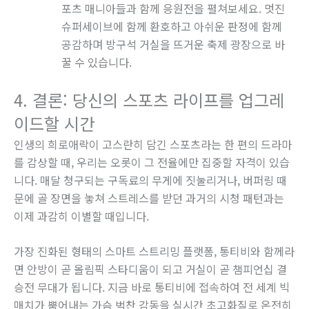
포츠 매니아들과 함께 응원전을 펼쳐보세요. 멋진
슈퍼세이브에 함께 환호하고 아쉬운 판정에 함께
공감하며 방구석 거실을 뜨거운 축제 광장으로 바
꿀 수 있습니다.
4. 결론: 당신의 스포츠 라이프를 업그레
이드할 시간
인생의 희로애락이 고스란히 담긴 스포츠라는 한 편의 드라마
를 감상할 때, 우리는 오롯이 그 전율에만 집중할 자격이 있습
니다. 매달 청구되는 구독료의 무게에 짓눌리거나, 버퍼링 때
문에 골 장면을 놓쳐 스트레스를 받던 과거의 시청 패턴과는
이제 과감히 이별할 때입니다.
가장 진화된 형태의 스마트 스트리밍 플랫폼, 통티비와 함께라
면 안방이 곧 올림픽 스타디움이 되고 거실이 곧 챔피언십 결
승전 무대가 됩니다. 지금 바로 통티비에 접속하여 전 세계 빅
매치가 뿜어내는 가슴 벅찬 감동을 실시간 초고화질로 온전히