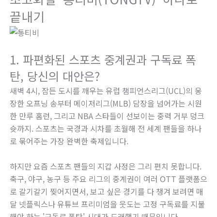
끝내기
1. 파편화된 스포츠 중계권과 구독료 폭
탄, 당신의 대안은?
새벽 4시, 잠든 도시를 깨우는 유럽 챔피언스리그(UCL)의 웅
장한 오프닝 송부터 메이저리그(MLB) 담장을 넘어가는 시원
한 만루 홈런, 그리고 NBA 스타들이 선보이는 중력 거부 덩크
슛까지. 스포츠는 국경과 시차를 초월해 전 세계 팬들을 하나
로 묶어주는 가장 완벽한 축제입니다.
하지만 요즘 스포츠 팬들의 지갑 사정은 그리 편치 못합니다.
축구, 야구, 농구 등 주요 리그의 중계권이 여러 OTT 플랫폼으
로 갈기갈기 찢어지면서, 보고 싶은 경기를 다 챙겨 보려면 매
달 넷플릭스나 유튜브 프리미엄을 웃도는 고정 구독료를 지불
해야 하는 '구독료 폭탄' 시대가 도래했기 때문입니다.