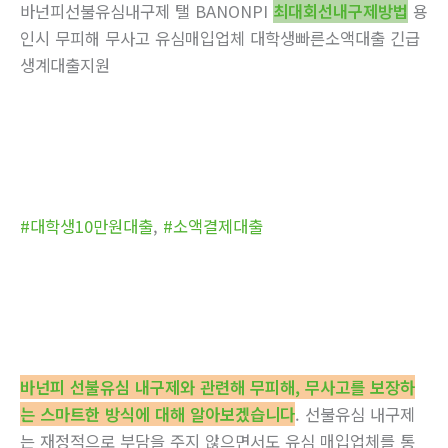
바넌피선불유심내구제 탤 BANONPI
최대회선내구제방법
용
인시 무피해 무사고 유심매입업체 대학생빠른소액대출 긴급
생계대출지원
#대학생10만원대출
,
#소액결제대출
바넌피 선불유심 내구제와 관련해 무피해, 무사고를 보장하
는 스마트한 방식에 대해 알아보겠습니다
. 선불유심 내구제
는 재정적으로 부담을 주지 않으면서도 유심 매입업체를 통