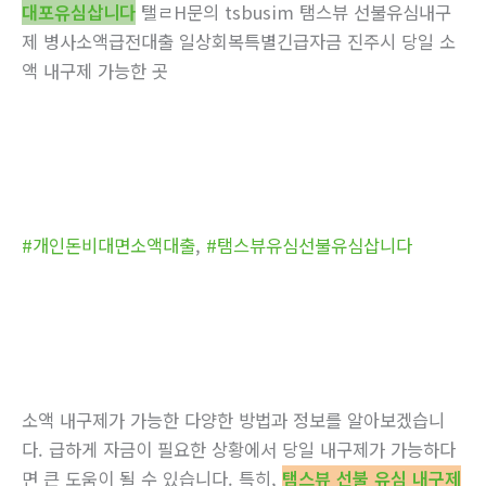
대포유심삽니다
탤ㄹH문의 tsbusim 탬스뷰 선불유심내구
제 병사소액급전대출 일상회복특별긴급자금 진주시 당일 소
액 내구제 가능한 곳
#개인돈비대면소액대출
,
#탬스뷰유심선불유심삽니다
소액 내구제가 가능한 다양한 방법과 정보를 알아보겠습니
다. 급하게 자금이 필요한 상황에서 당일 내구제가 가능하다
면 큰 도움이 될 수 있습니다. 특히,
탬스뷰 선불 유심 내구제