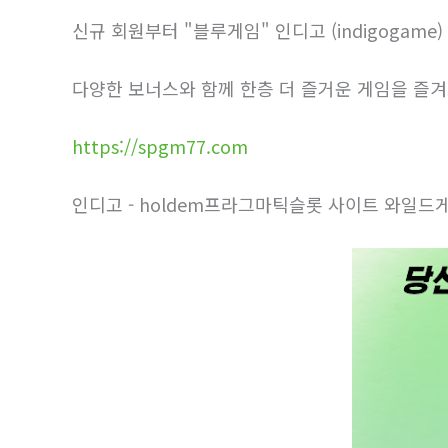
신규 회원부터 "블루게임" 인디고 (indigogam
다양한 보너스와 함께 한층 더 즐거운 게임을 즐
https://spgm77.com
인디고 - holdem프라그마틱슬롯 사이트 와일드