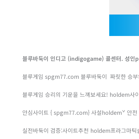
블루바둑이 인디고 (indigogame) 콜센터. 성
블루게임 spgm77.com 블루바둑이 짜릿한 승
블루게임 승리의 기운을 느껴보세요! holdem­사이
안심­사이트 { spgm77.com} 사설holdemˇ 안­전
실전바둑이 검증:사­이트추­천 holdem프라그마틱