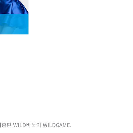
판 WILD바둑이 WILDGAME.