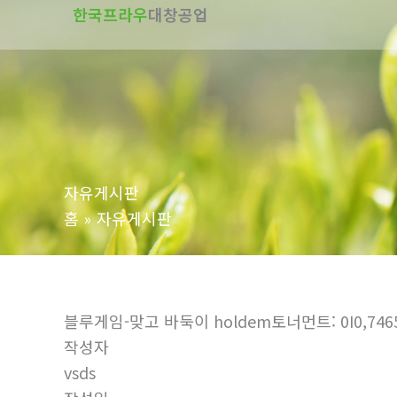
한국프라우
대창공업
텐
츠
로
건
너
뛰
기
자유게시판
홈
자유게시판
블루게임-맞고 바둑이 holdem토너먼트: 0I0,7465
작성자
vsds