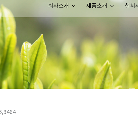
회사소개
제품소개
설치
,3464