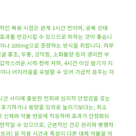
인 복용 시점은 관계 1시간 전이며, 공복 상태
 효과를 반감시킬 수 있으므로 피하는 것이 좋습니
이거나 100mg으로 증량하는 방식을 취합니다. 하루
굴 홍조, 두통, 코막힘, 소화불량 등의 경미한 부
갑작스러운 시력·청력 저하, 4시간 이상 발기가 지
이나 어지러움을 유발할 수 있어 가급적 음주는 자
1시간 사이에 충분한 전희와 심리적 안정감을 갖는
로 포기하거나 용량을 임의로 늘리기보다는, 최소
서 신체와 약물 반응에 적응하며 효과가 안정화되
한적일 수 있으므로, 근본적인 건강 관리와 병행하
트라) 등 작용 시간과 특성이 다른 대체 약물을 의