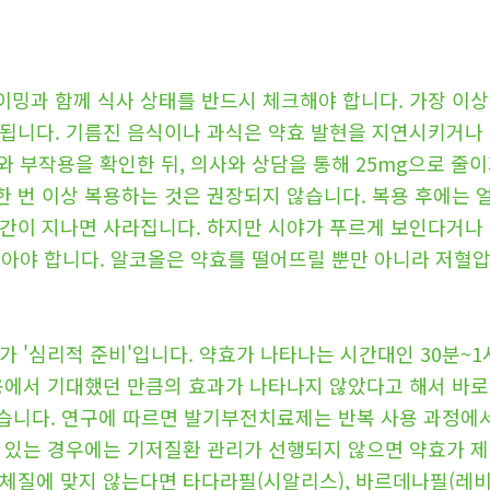
밍과 함께 식사 상태를 반드시 체크해야 합니다. 가장 이상적
수됩니다. 기름진 음식이나 과식은 약효 발현을 지연시키거나
와 부작용을 확인한 뒤, 의사와 상담을 통해 25mg으로 줄
 한 번 이상 복용하는 것은 권장되지 않습니다. 복용 후에는 얼
간이 지나면 사라집니다. 하지만 시야가 푸르게 보인다거나 
찾아야 합니다. 알코올은 약효를 떨어뜨릴 뿐만 아니라 저혈압
가 '심리적 준비'입니다. 약효가 나타나는 시간대인 30분~
복용에서 기대했던 만큼의 효과가 나타나지 않았다고 해서 바
 좋습니다. 연구에 따르면 발기부전치료제는 반복 사용 과정에
이 있는 경우에는 기저질환 관리가 선행되지 않으면 약효가 제
체질에 맞지 않는다면 타다라필(시알리스), 바르데나필(레비