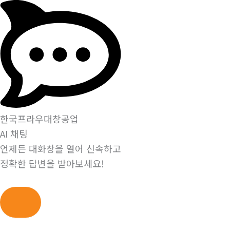
한국프라우대창공업
AI 채팅
언제든 대화창을 열어 신속하고
정확한 답변을 받아보세요!
콘