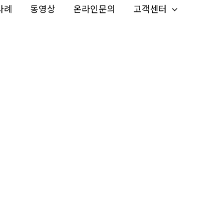
사례
동영상
온라인문의
고객센터