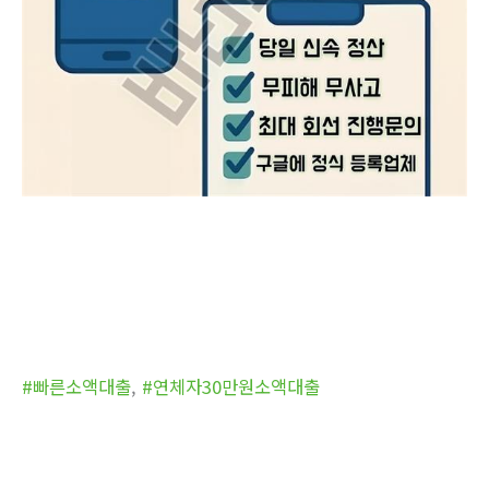
#빠른소액대출
,
#연체자30만원소액대출