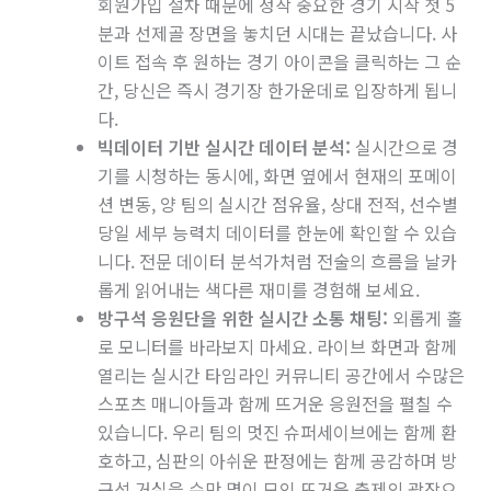
회원가입 절차 때문에 정작 중요한 경기 시작 첫 5
분과 선제골 장면을 놓치던 시대는 끝났습니다. 사
이트 접속 후 원하는 경기 아이콘을 클릭하는 그 순
간, 당신은 즉시 경기장 한가운데로 입장하게 됩니
다.
빅데이터 기반 실시간 데이터 분석:
실시간으로 경
기를 시청하는 동시에, 화면 옆에서 현재의 포메이
션 변동, 양 팀의 실시간 점유율, 상대 전적, 선수별
당일 세부 능력치 데이터를 한눈에 확인할 수 있습
니다. 전문 데이터 분석가처럼 전술의 흐름을 날카
롭게 읽어내는 색다른 재미를 경험해 보세요.
방구석 응원단을 위한 실시간 소통 채팅:
외롭게 홀
로 모니터를 바라보지 마세요. 라이브 화면과 함께
열리는 실시간 타임라인 커뮤니티 공간에서 수많은
스포츠 매니아들과 함께 뜨거운 응원전을 펼칠 수
있습니다. 우리 팀의 멋진 슈퍼세이브에는 함께 환
호하고, 심판의 아쉬운 판정에는 함께 공감하며 방
구석 거실을 수만 명이 모인 뜨거운 축제의 광장으