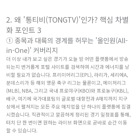
2. 왜 '통티비(TONGTV)'인가? 핵심 차별
화 포인트 3
① 종목과 대륙의 경계를 허무는 '올인원(All-
in-One)' 커버리지
더 이상 내가 보고 싶은 경기가 오늘 밤 어떤 플랫폼에서 방송
되는지 번거롭게 포털 사이트를 검색하며 시간과 에너지를 낭
비할 필요가 없습니다. 프리미어리그(EPL), 라리가, 세리에A,
분데스리가 등 해외 명문 축구 리그는 물론이고, 메이저리그
(MLB), NBA, 그리고 국내 프로야구(KBO)와 프로농구(KBL),
배구, 여기에 국가대표팀의 글로벌 대항전과 A매치까지 지구
상에서 펼쳐지는 모든 주요 매치업을 단 하나의 플랫폼에 집결
시켰습니다. 직관적이고 깔끔하게 정리된 경기 일정표를 통해,
터치 단 한 번이면 원하는 라이브 화면으로 곧바로 순간 이동
할 수 있습니다.