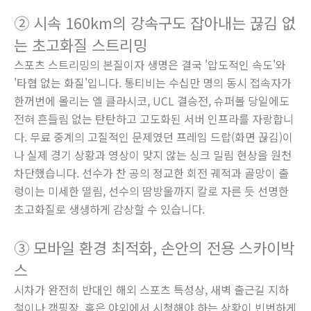
② 시속 160km의 강속구도 잡아내는 끊김 없
는 초고화질 스트리밍
스포츠 스트리밍의 본질이자 생명은 결국 '압도적인 속도'와
'타협 없는 화질'입니다. 통티비는 수십만 명의 동시 접속자가
한꺼번에 몰리는 엘 클라시코, UCL 결승전, 슈퍼볼 당일에도
전혀 흔들림 없는 탄탄하고 고도화된 서버 인프라를 자랑합니
다. 무료 중계의 고질적인 문제였던 프레임 드랍(화면 끊김)이
나 실제 경기 상황과 영상이 맞지 않는 싱크 밀림 현상을 원천
차단했습니다. 선수가 찬 공의 정교한 회전 궤적과 골망이 출
렁이는 미세한 떨림, 선수의 땀방울까지 칼로 자른 듯 선명한
초고화질로 생생하게 감상할 수 있습니다.
③ 모바일 환경 최적화, 손안의 전용 스카이박
스
시차가 완전히 반대인 해외 스포츠 특성상, 새벽 출근길 지하
철이나 캠핑장, 혹은 야외에서 시청해야 하는 상황이 빈번하게