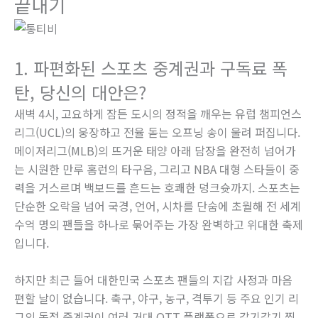
끝내기
1. 파편화된 스포츠 중계권과 구독료 폭
탄, 당신의 대안은?
새벽 4시, 고요하게 잠든 도시의 정적을 깨우는 유럽 챔피언스
리그(UCL)의 웅장하고 전율 돋는 오프닝 송이 울려 퍼집니다.
메이저리그(MLB)의 뜨거운 태양 아래 담장을 완전히 넘어가
는 시원한 만루 홈런의 타구음, 그리고 NBA 대형 스타들이 중
력을 거스르며 백보드를 흔드는 호쾌한 덩크슛까지. 스포츠는
단순한 오락을 넘어 국경, 언어, 시차를 단숨에 초월해 전 세계
수억 명의 팬들을 하나로 묶어주는 가장 완벽하고 위대한 축제
입니다.
하지만 최근 들어 대한민국 스포츠 팬들의 지갑 사정과 마음
편할 날이 없습니다. 축구, 야구, 농구, 격투기 등 주요 인기 리
그의 독점 중계권이 여러 거대 OTT 플랫폼으로 갈기갈기 찢