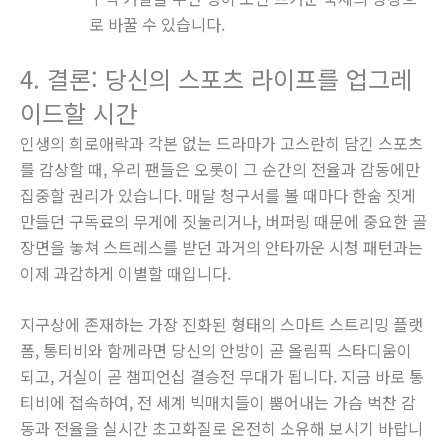
로 바꿀 수 있습니다.
4. 결론: 당신의 스포츠 라이프를 업그레
이드할 시간
인생의 희로애락과 각본 없는 드라마가 고스란히 담긴 스포츠
를 감상할 때, 우리 팬들은 오롯이 그 순간의 전율과 감동에만
집중할 권리가 있습니다. 매달 청구서를 볼 때마다 한숨 짓게
만들던 구독료의 무게에 짓눌리거나, 버퍼링 때문에 중요한 골
장면을 놓쳐 스트레스를 받던 과거의 안타까운 시청 패턴과는
이제 과감하게 이별할 때입니다.
지구상에 존재하는 가장 진화된 형태의 스마트 스트리밍 플랫
폼, 통티비와 함께라면 당신의 안방이 곧 올림픽 스타디움이
되고, 거실이 곧 챔피언십 결승전 무대가 됩니다. 지금 바로 통
티비에 접속하여, 전 세계 빅매치들이 뿜어내는 가슴 벅찬 감
동과 전율을 실시간 초고화질로 온전히 소유해 보시기 바랍니