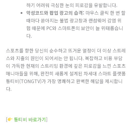
하기 어려워 극심한 눈의 피로감을 유발합니다.
악성코드와 팝업 광고의 습격:
마우스 클릭 한 번 할
때마다 쏟아지는 불법 광고창과 랜섬웨어 감염 위
험 때문에 PC와 스마트폰의 보안이 늘 위태롭습니
다.
스포츠를 향한 당신의 순수하고 뜨거운 열정이 더 이상 스트레
스와 지출의 원인이 되어서는 안 됩니다. 복잡하고 비용 부담
이 가득한 현재의 스트리밍 환경에 깊은 피로감을 느낀 스포츠
매니아들을 위해, 완전히 새롭게 설계된 차세대 스마트 플랫폼
통티비(TONGTV)가 가장 명쾌하고 완벽한 해답을 제시합니
다.
[
통티비 바로가기
]