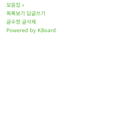
모음집
»
목록보기
답글쓰기
글수정
글삭제
Powered by KBoard