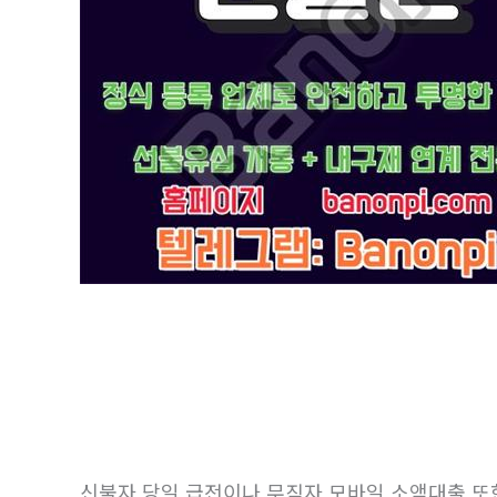
신불자 당일 급전이나 무직자 모바일 소액대출 또