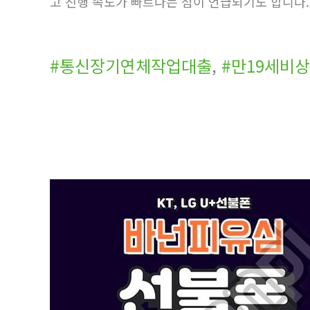
고 진행 속도가 빠르다는 점이 언급되기도 합니다
#통신장기연체작업대출
,
#만19세비