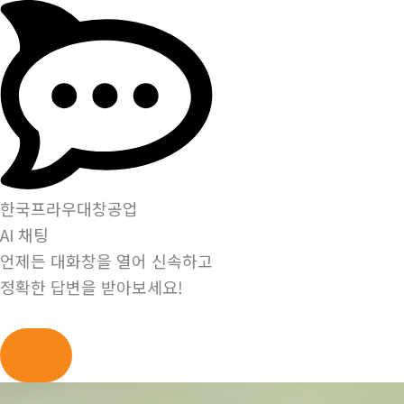
한국프라우대창공업
AI 채팅
언제든 대화창을 열어 신속하고
정확한 답변을 받아보세요!
콘