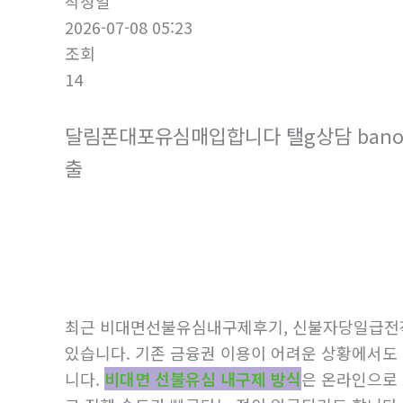
작성일
2026-07-08 05:23
조회
14
달림폰대포유심매입합니다 탤g상담 bano
출
최근 비대면선불유심내구제후기, 신불자당일급전
있습니다. 기존 금융권 이용이 어려운 상황에서도
니다.
비대면 선불유심 내구제 방식
은 온라인으로 