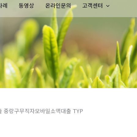
사례
동영상
온라인문의
고객센터
출 중랑구무직자모바일소액대출 TYP