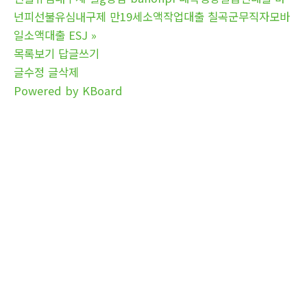
넌피선불유심내구제 만19세소액작업대출 칠곡군무직자모바
일소액대출 ESJ
»
목록보기
답글쓰기
글수정
글삭제
Powered by KBoard