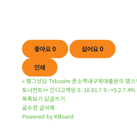
좋아요
0
싫어요
0
인쇄
«
탤그상담 Tsbusim 폰소액내구제대출문의 
토너먼트↔ 인디고게임 0. 10.81.7 9.→5.2
목록보기
답글쓰기
글수정
글삭제
Powered by KBoard