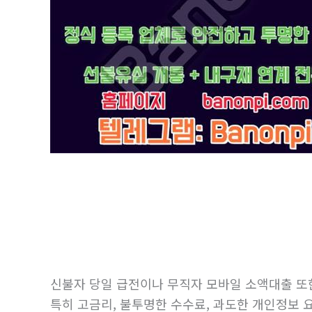
신불자 당일 급전이나 무직자 모바일 소액대출 또
특히 고금리, 불투명한 수수료, 과도한 개인정보 