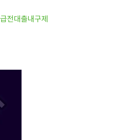
액급전대출내구제