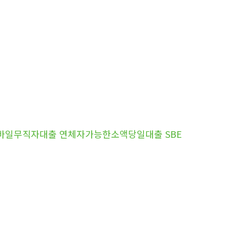
모바일무직자대출 연체자가능한소액당일대출 SBE