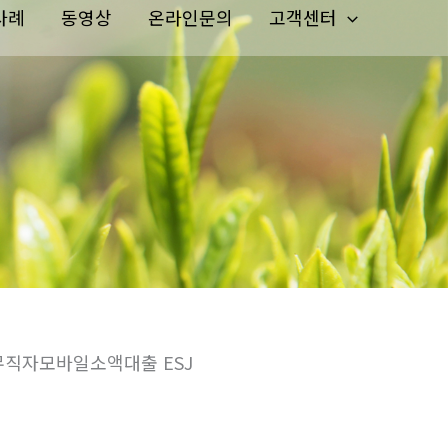
사례
동영상
온라인문의
고객센터
무직자모바일소액대출 ESJ