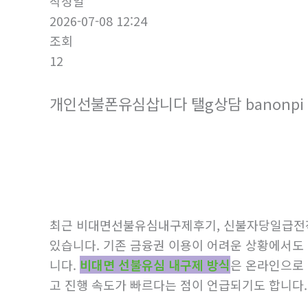
작성일
2026-07-08 12:24
조회
12
개인선불폰유심삽니다 탤g상담 banonpi
최근 비대면선불유심내구제후기, 신불자당일급전
있습니다. 기존 금융권 이용이 어려운 상황에서도
니다.
비대면 선불유심 내구제 방식
은 온라인으로 
고 진행 속도가 빠르다는 점이 언급되기도 합니다