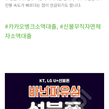
진행 속도가 빠르다는 점이 언급되기도 합니다.
#카카오뱅크소액대출
,
#신불무직자연체
자소액대출