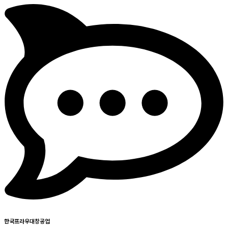
한국프라우대창공업