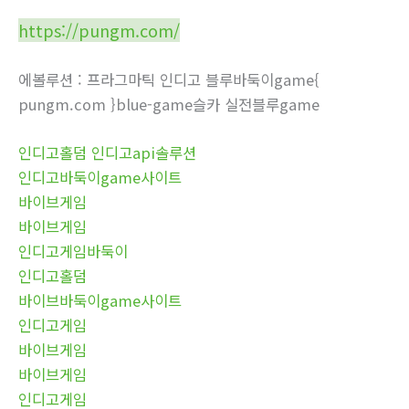
https://pungm.com/
에볼루션 : 프라그마틱 인디고 블루바둑이game{
pungm.com }blue-game슬카 실전블루game
인디고홀덤
인디고api솔­루­션
인디고바둑이game사이트
바이브게임
바이브게임
인디고게임바둑이
인디고홀덤
바이브바둑이game사이트
인디고게임
바이브게임
바이브게임
인디고게임