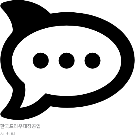
한국프라우대창공업
AI 채팅