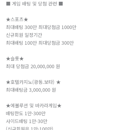
■ 게임 배팅 및 당첨 관련 ■
★스포츠★
최대배팅 300만 최대당첨금 1000만
신규회원 일정기간
최대배팅 100만 최대당첨금 300만
★슬롯★
최대 당첨금 20,000,000 원
★호텔카지노(광동.보타) ★
최대배팅금 3,000,000 원
★에볼루션 및 바카라게임★
배팅한도 1만-300만
사이드배팅 1만-30만
(신규회원은 1만-100만)