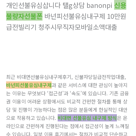
개인선불유심삽니다 탤g상담 banonpi
신용
불량자선불폰
바넌피선불유심내구제 10만원
급전빌리기 청주시무직자모바일소액대출
최근 비대면선불유심내구제후기, 신불자당일급전작업대출,
바넌피선불유심내구제
과 같은 서비스에 대한 관심이 높아지
는 이유는 무엇보다 ‘접근성’과 ‘속도’에 있습니다. 기존 금융
권 이용이 어려운 상황에서도 비교적 간편한 절차를 통해 상
담 및 진행이 가능하다는 점은 많은 분들에게 현실적인 대안
으로 작용하고 있습니다.
비대면 선불유심 내구제 방식
은 온
라인으로 간편하게 진행된다는 점에서 접근성이 높게 느껴질
수 있습니다. 일부 이용 후기에서는 절차가 비교적 단순하고