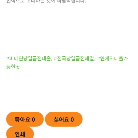
선적으로 고려하는 것이 바람직합니다.
#비대면당일급전대출
,
#전국당일급전해결
,
#연체자대출가
능한곳
좋아요
0
싫어요
0
인쇄