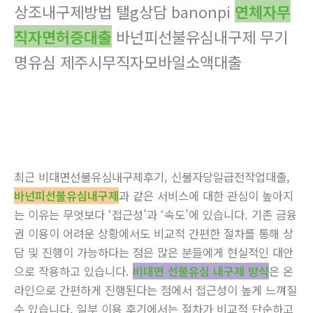
상조내구제방법 탤g상담 banonpi
연체자무
직자면허증대출
바넌피선불유심내구제 무기
명유심 제주시무직자모바일소액대출
최근 비대면선불유심내구제후기, 신불자당일급전작업대출,
바넌피선불유심내구제
과 같은 서비스에 대한 관심이 높아지
는 이유는 무엇보다 ‘접근성’과 ‘속도’에 있습니다. 기존 금융
권 이용이 어려운 상황에서도 비교적 간편한 절차를 통해 상
담 및 진행이 가능하다는 점은 많은 분들에게 현실적인 대안
으로 작용하고 있습니다.
비대면 선불유심 내구제 방식
은 온
라인으로 간편하게 진행된다는 점에서 접근성이 높게 느껴질
수 있습니다. 일부 이용 후기에서는 절차가 비교적 단순하고