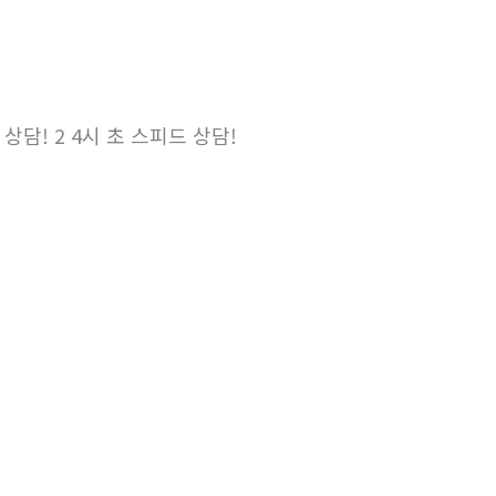
드 상담! 2 4시 초 스피드 상담!