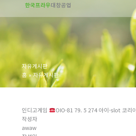
한국프라우
대창공업
텐
츠
로
건
너
뛰
기
자유게시판
홈
자유게시판
인디고게임
OIO-81 79. 5 274 아이-slot 코
작성자
awaw