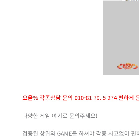
요율% 각종상담 문의 010-81 79. 5 274 편하게 
다양한 게임 여기로 문의주세요!
검증된 상위와 GAME를 하셔야 각종 사고없이 편