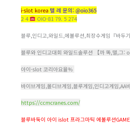
i-slot korea
텔 레
문의: @oio365
2 4
OIO-81 79. 5 274
블루,인디고,와일드,에볼루션,최장수게임『바
블루와 인디고대회 와일드솔루션 【까 똑,뗄,그: 
아이-slot 코리아요율%
바이브게임,몰디브게임,블루게임,인디고게임,AA바
https://ccmcranes.com/
블루바둑이 아이 islot 프라그마틱 에볼루션GAM