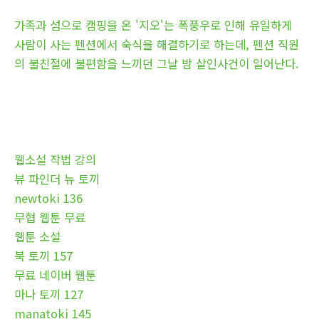
가족과 섬으로 캠핑을 온 '지오'는 폭풍우로 인해 유일하게
사람이 사는 펜션에서 숙식을 해결하기로 하는데, 펜션 직원
의 불친절에 불편함을 느끼던 그날 밤 살인사건이 일어난다.
웹소설 작법 강의
뷰 파인더 뉴 토끼
newtoki 136
무협 웹툰 무료
웹툰 소설
북 토끼 157
무료 네이버 웹툰
마나 토끼 127
manatoki 145