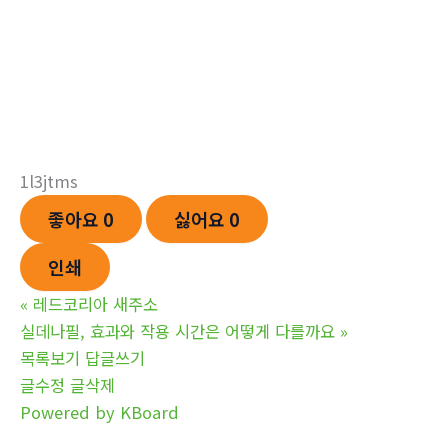
1l3jtms
좋아요
0
싫어요
0
인쇄
«
레드코리아 새주소
실데나필, 효과와 작용 시간은 어떻게 다를까요
»
목록보기
답글쓰기
글수정
글삭제
Powered by KBoard