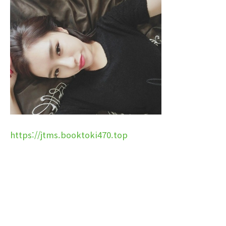
https://jtms.booktoki470.top