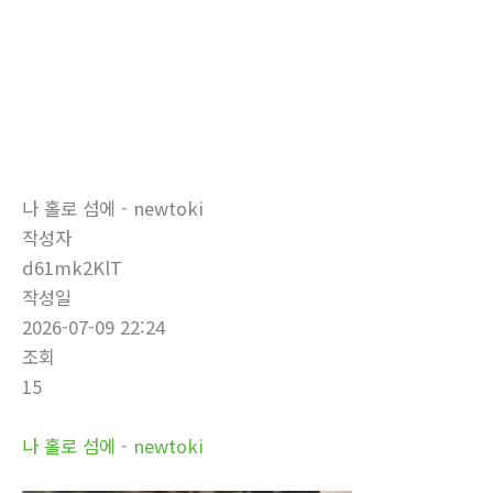
로
건
너
뛰
자유게시판
기
홈
자유게시판
나 홀로 섬에 - newtoki
작성자
d61mk2KlT
작성일
2026-07-09 22:24
조회
15
나 홀로 섬에 - newtoki