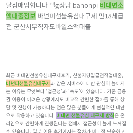
달심매입합니다 탤g상담 banonpi
비대면소
액대출정보
바넌피선불유심내구제 만18세급
전 군산시무직자모바일소액대출
최근 비대면선불유심내구제후기, 신불자당일급전작업대출,
바넌피선불유심내구제
과 같은 서비스에 대한 관심이 높아지
는 이유는 무엇보다 ‘접근성’과 ‘속도’에 있습니다. 기존 금융
권 이용이 어려운 상황에서도 비교적 간편한 절차를 통해 상
담 및 진행이 가능하다는 점은 많은 분들에게 현실적인 대안
으로 작용하고 있습니다.
비대면 선불유심 내구제 방식
은 온
라인으로 간편하게 진행된다는 점에서 접근성이 높게 느껴질
수 있습니다. 일부 이용 후기에서는 절차가 비교적 단순하고