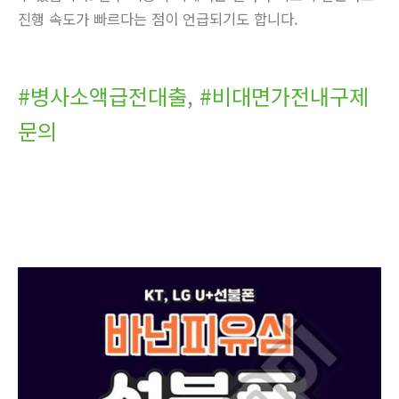
진행 속도가 빠르다는 점이 언급되기도 합니다.
#병사소액급전대출
,
#비대면가전내구제
문의