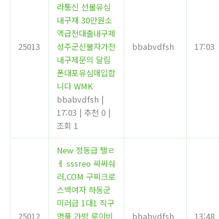
라통신 선불유심
내구재 30만원소
액급전대출내구제
25013
성주군신불자가전
bbabvdfsh
17:03
내구제문의 달림
폰대포유심매입합
니다 WMK
bbabvdfsh
|
17:03
|
추천 0
|
조회 1
New
정동급 탤ㄹ
ㅔ sssreo 싸싸숴
러,COM 구찌크로
스백여자 하동군
미러급 1대1 직구
25012
명품 가방 루이비
bbabvdfsh
13:48