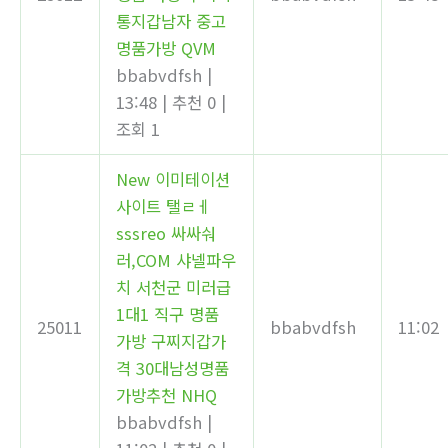
통지갑남자 중고
명품가방 QVM
bbabvdfsh
|
13:48
|
추천 0
|
조회 1
New
이미테이션
사이트 탤ㄹㅔ
sssreo 싸싸숴
러,COM 샤넬파우
치 서천군 미러급
1대1 직구 명품
25011
bbabvdfsh
11:02
가방 구찌지갑가
격 30대남성명품
가방추천 NHQ
bbabvdfsh
|