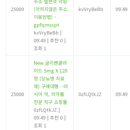
주소 헬븐넷 막힘
25009
(막히지않은 주소
kvVryBeBb
09:49
이용방법) -
gpfqmsspt
kvVryBeBb
|
09:49
|
추천 0
|
조회 1
New
글리벤클라
미드 5mg X 120
정 (당뇨병 치료
제) 구매대행 - 러
25008
시아 약, 의약품
0zfLQtkJZ
09:49
전문 직구 쇼핑몰
0zfLQtkJZ
|
09:49
|
추천 0
|
조회 1