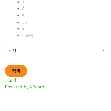
7
8
9
10
»
마지막
검색
글쓰기
Powered by KBoard