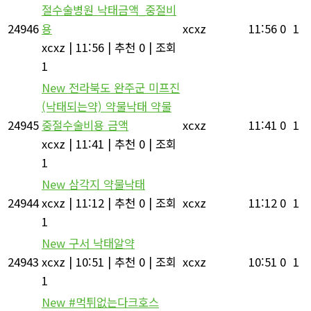
절수술병원 낙태금액_중절비
24946
용
xcxz
11:56
0
1
xcxz
|
11:56
|
추천 0
|
조회
1
New
전라북도 완주군 미프진
(낙태되는약) 약물낙태 약물
24945
중절수술비용 금액
xcxz
11:41
0
1
xcxz
|
11:41
|
추천 0
|
조회
1
New
삼각지 약물낙태
24944
xcxz
|
11:12
|
추천 0
|
조회
xcxz
11:12
0
1
1
New
구서 낙태알약
24943
xcxz
|
10:51
|
추천 0
|
조회
xcxz
10:51
0
1
1
New
#먹튀없는다크호스