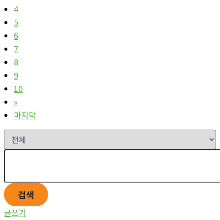
4
5
6
7
8
9
10
»
마지막
검색
글쓰기