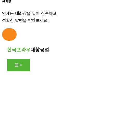
AI 채팅
언제든 대화창을 열어 신속하고
정확한 답변을 받아보세요!
콘
한국프라우
대창공업
텐
츠
로
건
너
뛰
기